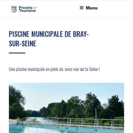
Aller
Panneau de gestion des cookies
Menu
au
contenu
principal
PISCINE MUNICIPALE DE BRAY-
SUR-SEINE
Une piscine municipale en plein air, avec vue sur la Seine !