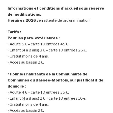
Informations et conditions d’accueil sous réserve
de modifications.
Horaires 2026 :
en attente de programmation
Tarifs :
Pour les pers. extérieures :
• Adulte 5 € – carte 10 entrées 45 €.
• Enfant (4 à 8 ans) 3 € – carte 10 entrées 26 €.
• Gratuit moins de 4 ans.
• Accès au bassin 2 €.
• Pour les habitants de la Communauté de
Communes du Bassée-Montois, sur justificatif de
domicile :
• Adulte 4 € – carte 10 entrées 35 €.
• Enfant (4 à 8 ans) 2 € – carte 10 entrées 16 €.
• Gratuit moins de 4 ans.
• Accès au bassin 2 €.