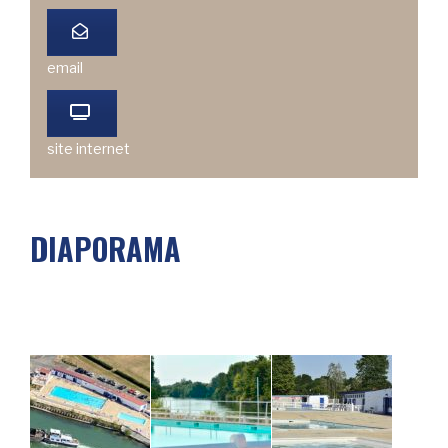
email
site internet
DIAPORAMA