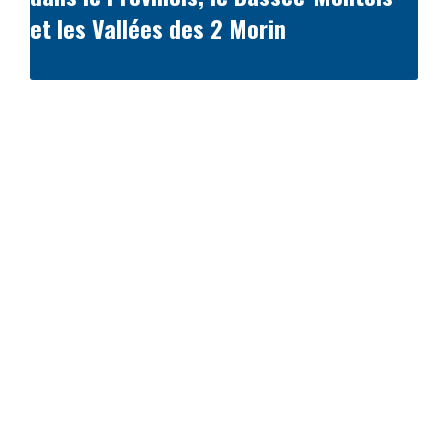
et les Vallées des 2 Morin