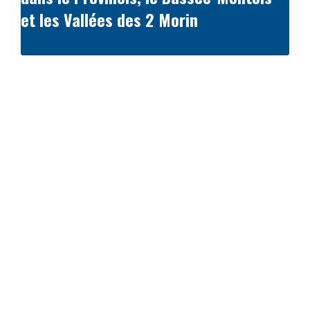
et les Vallées des 2 Morin