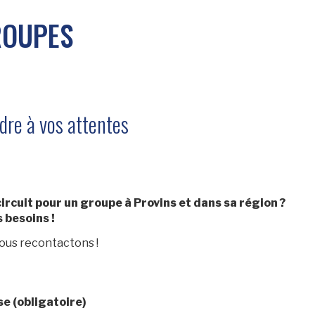
ROUPES
dre à vos attentes
ircuit pour un groupe à Provins et dans sa région ?
 besoins !
vous recontactons !
e (obligatoire)