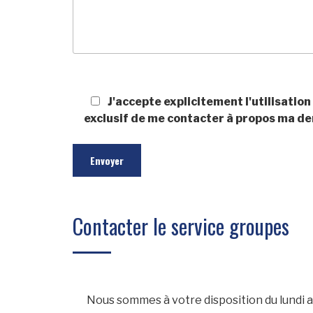
J'accepte explicitement l'utilisatio
exclusif de me contacter à propos ma d
Contacter le service groupes
Nous sommes à votre disposition du lundi au