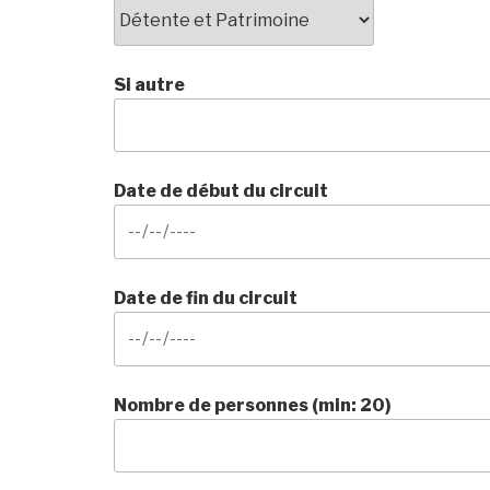
Si autre
Date de début du circuit
Date de fin du circuit
Nombre de personnes (min: 20)