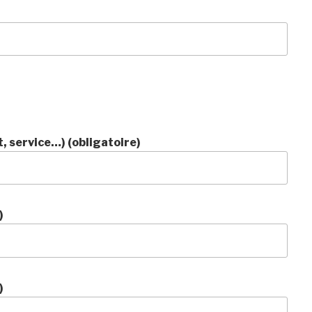
 service…) (obligatoire)
)
)