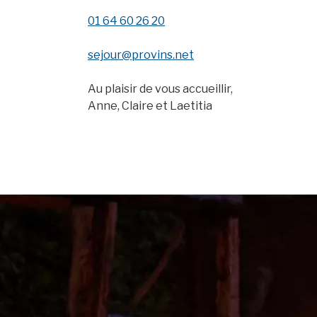
01 64 60 26 20
sejour@provins.net
Au plaisir de vous accueillir,
Anne, Claire et Laetitia