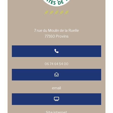
7 rue du Moulin de la Ruelle
77160 Provins
06 74 64 54 00
email
Site internet