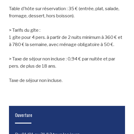
Table d'hôte sur réservation : 35 € (entrée, plat, salade,
fromage, dessert, hors boisson).
> Tarifs du gîte :
1 gîte pour 4 pers. à partir de 2 nuits minimum à 360 € et
à 780 € la semaine, avec ménage obligatoire à 50 €.
> Taxe de séjour non incluse : 0,94 € par nuitée et par
pers. de plus de 18 ans.
Taxe de séjour non incluse.
Ouverture