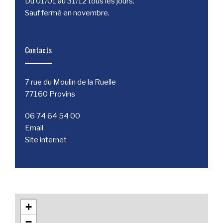
Du 01/01 au 31/12 tous les jours.
Sauf fermé en novembre.
Contacts
7 rue du Moulin de la Ruelle
77160 Provins
06 74 64 54 00
Email
Site internet
+
−