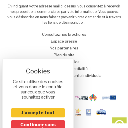
En indiquant votre adresse mail ci dessus, vous consentez à recevoir
nos propositions commerciales par voie informatique. Vous pouvez
vous désinscrire en nous faisant parvenir votre demande et à travers
les liens de désinscription.
Consultez nos brochures
Espace presse
Nos partenaires
Plan du site
Mentions légales
Politique de confidentialité
Conditions générales de vente individuels
Ce site utilise des cookies
et vous donne le contrôle
sur ceux que vous
souhaitez activer
J'accepte tout
Continuer sans