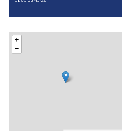
01 60 58 41 62
+
−