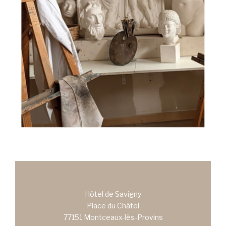
Hôtel de Savigny
Place du Châtel
77151 Montceaux-lès-Provins