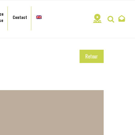
ce
Contact
Recherc
se
Retour