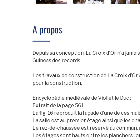
A propos
Depuis sa conception, La Croix d'Or n’a jamais 
Guiness des records.
Les travaux de construction de La Croix d’Or
pour la construction.
Encyclopédie médiévale de Viollet le Duc :
Extrait de la page 561 :
La fig. 16 reproduit la façade d'une de ces mai
La salle est au premier étage ainsi que les c
Le rez-de-chaussée est réservé au commun, aux
Les étages sont hauts entre les planchers : on