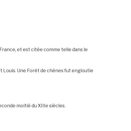
e France, et est citée comme telle dans le
t Louis. Une Forêt de chênes fut engloutie
econde moitié du XIIIe siècles.