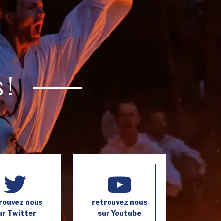
 !
rouvez nous
retrouvez nous
ur Twitter
sur Youtube