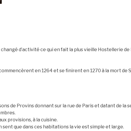
changé d’activité ce qui en fait la plus vieille Hostellerie d
 commencèrent en 1264 et se finirent en 1270 à la mort de S
sons de Provins donnant sur la rue de Paris et datant de la s
hambres.
 provisions, à la cuisine.
 sent que dans ces habitations la vie est simple et large.