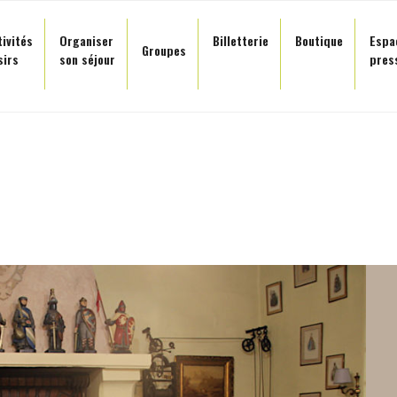
tivités
Organiser
Billetterie
Boutique
Espa
Groupes
sirs
son séjour
pres