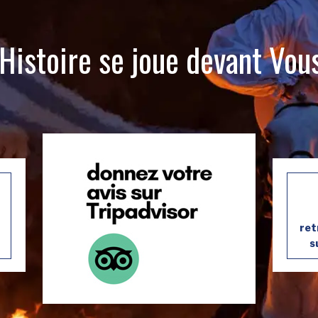
’Histoire se joue devant Vous
ret
s