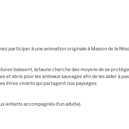
nez participer à une animation originale à Maison de la Rés
tures baissent, la faune cherche des moyens de se protéger d
et abris pour les animaux sauvages afin de les aider à pass
des êtres vivants qui partagent nos paysages.
aux enfants accompagnés d’un adulte).