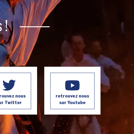
 !
rouvez nous
retrouvez nous
ur Twitter
sur Youtube