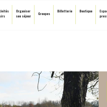
tivités
Organiser
Billetterie
Boutique
Espa
Groupes
sirs
son séjour
pres