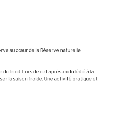
erve au cœur de la Réserve naturelle
u froid. Lors de cet après‑midi dédié à la
er la saison froide. Une activité pratique et