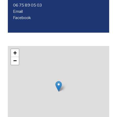
06 75 89 05 03
Email
Facebook
+
−