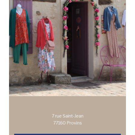
7 rue Saint-Jean
77160 Provins