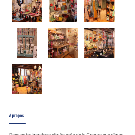
A propos
Dans notre boutique située près de la Grange aux dîmes,