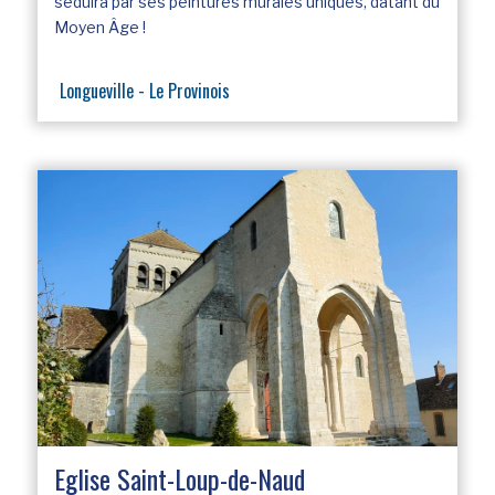
séduira par ses peintures murales uniques, datant du
Moyen Âge !
Longueville - Le Provinois
Eglise Saint-Loup-de-Naud