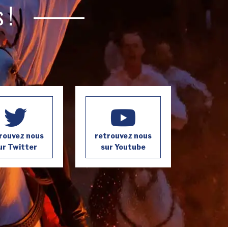
 !
rouvez nous
retrouvez nous
ur Twitter
sur Youtube