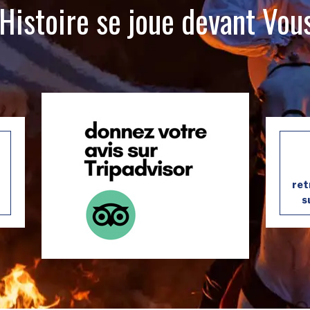
’Histoire se joue devant Vous
ret
s