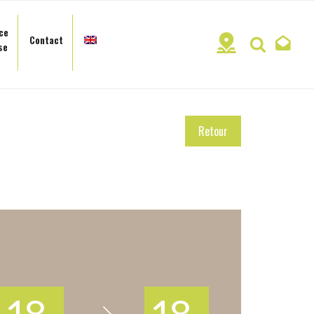
ce
Contact
Recherc
se
Retour