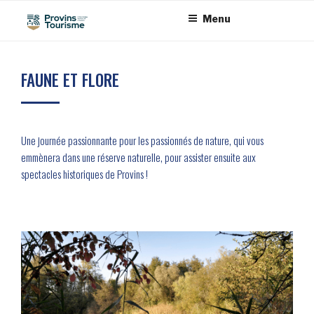
Aller
Panneau de gestion des cookies
Menu
au
contenu
principal
FAUNE ET FLORE
Une journée passionnante pour les passionnés de nature, qui vous
emmènera dans une réserve naturelle, pour assister ensuite aux
spectacles historiques de Provins !