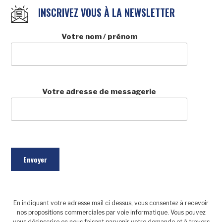
INSCRIVEZ VOUS À LA NEWSLETTER
Votre nom / prénom
Votre adresse de messagerie
En indiquant votre adresse mail ci dessus, vous consentez à recevoir
nos propositions commerciales par voie informatique. Vous pouvez
vous désinscrire en nous faisant parvenir votre demande et à travers