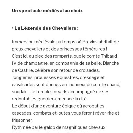
Un spectacle médiéval au choix
• La Légende des Chevaliers :
Immersion médiévale au temps où Provins abritait de
preux chevaliers et des princesses téméraires !
C’est ici, au pied des remparts, que le comte Thibaud
IV de champagne, en compagnie de sa belle, Blanche
de Castille, célèbre son retour de croisades.
Jongleries, prouesses équestres, dressage et
cavalcades sont donnés en l’honneur du comte quand,
soudain… le terrible Torvark, accompagné de ses
redoutables guerriers, menace la cité.
Le début d’une aventure épique où acrobaties,
cascades, combats et joutes vous feront rêver, rire et
frissonner.
Rythmée par le galop de magnifiques chevaux