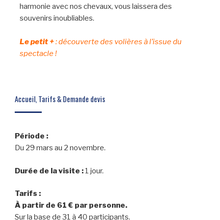
harmonie avec nos chevaux, vous laissera des
souvenirs inoubliables.
Le petit +
: découverte des volières à l’issue du
spectacle !
Accueil, Tarifs & Demande devis
Période :
Du 29 mars au 2 novembre.
Durée de la visite :
1 jour.
Tarifs :
À partir de 61 € par personne.
Sur la base de 31 à 40 participants.