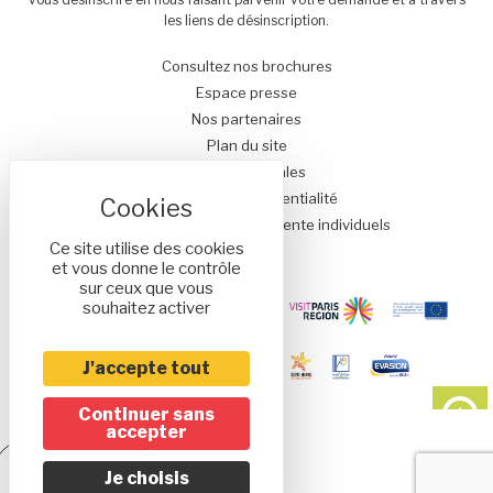
les liens de désinscription.
Consultez nos brochures
Espace presse
Nos partenaires
Plan du site
Mentions légales
Politique de confidentialité
Conditions générales de vente individuels
Ce site utilise des cookies
et vous donne le contrôle
sur ceux que vous
souhaitez activer
J'accepte tout
Continuer sans
accepter
Réalisé
Je choisis
par l'agence