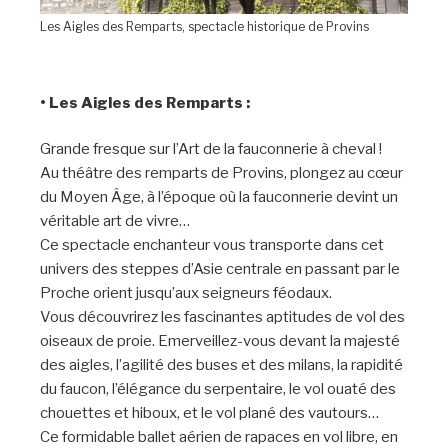
Les Aigles des Remparts, spectacle historique de Provins
• Les Aigles des Remparts :
Grande fresque sur l’Art de la fauconnerie à cheval !
Au théâtre des remparts de Provins, plongez au cœur
du Moyen Âge, à l’époque où la fauconnerie devint un
véritable art de vivre…
Ce spectacle enchanteur vous transporte dans cet
univers des steppes d’Asie centrale en passant par le
Proche orient jusqu’aux seigneurs féodaux.
Vous découvrirez les fascinantes aptitudes de vol des
oiseaux de proie. Emerveillez-vous devant la majesté
des aigles, l’agilité des buses et des milans, la rapidité
du faucon, l’élégance du serpentaire, le vol ouaté des
chouettes et hiboux, et le vol plané des vautours…
Ce formidable ballet aérien de rapaces en vol libre, en