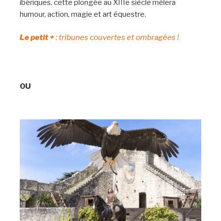
ibériques, cette plongée au XIIIe siècle mêlera
humour, action, magie et art équestre.
Le petit +
: tribunes couvertes et ombragées !
OU