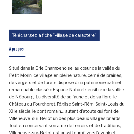
Téléchargez la fiche "village de caractère"
A propos
Situé dans la Brie Champenoise, au cœur de la vallée du
Petit Morin, ce village en pleine nature, cerné de prairies,
de vergers et de forêts dispose d’un patrimoine naturel
remarquable classé « Espace Naturel sensible » : la vallée
de Nébourg. La diversité de sa faune et de sa flore, le
Château du Fourcheret, l’église Saint-Rémi Saint-Louis du
XIIe siècle, le pont romain… autant d’atouts qui font de
Villeneuve-sur-Bellot un des plus beaux villages briards.
Tout en conservant son âme de terroirs et de traditions,
Villeneuve-sur-Bellot est aussi tourné vers l’avenir et