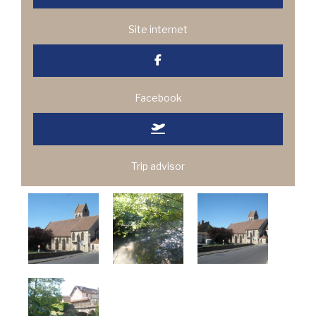
Site internet
Facebook
Trip advisor