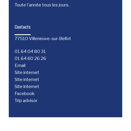
Toute l'année tous les jours.
Contacts
77510 Villeneuve-sur-Bellot
01 64 04 80 31
01 64 60 26 26
Email
Site internet
Site internet
Site internet
Facebook
Trip advisor