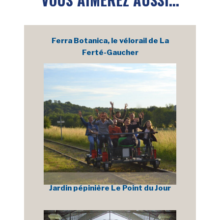
Ferra Botanica, le vélorail de La
Ferté-Gaucher
Jardin pépinière Le Point du Jour