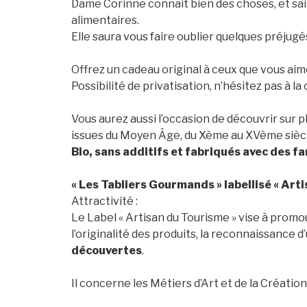
Dame Corinne connait bien des choses, et sait
alimentaires.
Elle saura vous faire oublier quelques préjugé
Offrez un cadeau original à ceux que vous aim
Possibilité de privatisation, n’hésitez pas à l
Vous aurez aussi l’occasion de découvrir sur p
issues du Moyen Âge, du Xème au XVème siècl
Bio, sans additifs et fabriqués avec des fa
« Les Tabliers Gourmands » labellisé « Art
Attractivité
:
Le Label « Artisan du Tourisme » vise à promouv
l’originalité des produits, la reconnaissance d
découvertes
.
Il concerne les Métiers d’Art et de la Créatio